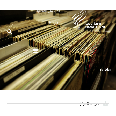
الأخبار وأبرز الفعاليات
English
ملفات
خريطة المركز