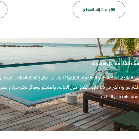
الاتجاهات إلى الموقع
متك القادمة بكل سهولة
ن الفنادق الاقتصادية أو المنتجعات الفاخرة؟ ابحث عن مكان إقامتك المثالي بأسعار ر
المسافر. اختر من بين أكثر من ١.٥ مليون فندق حول العالم، واستمتع بوسائل دفع مرنة وا
سفر على مدار الساعة.