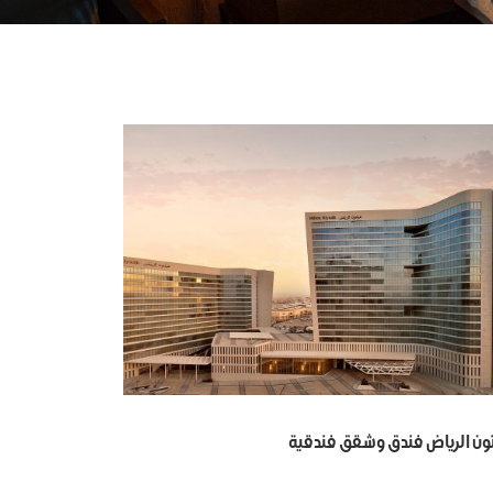
ون الرياض فندق وشقق فندقية