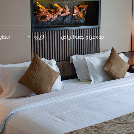
نبذة عن واجهة الرياض
الزيارة
التنظي