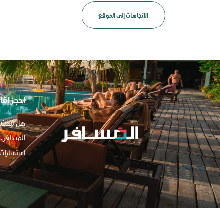
الاتجاهات إلى الموقع
احجز إقا
هل تبحث ع
استشارات 