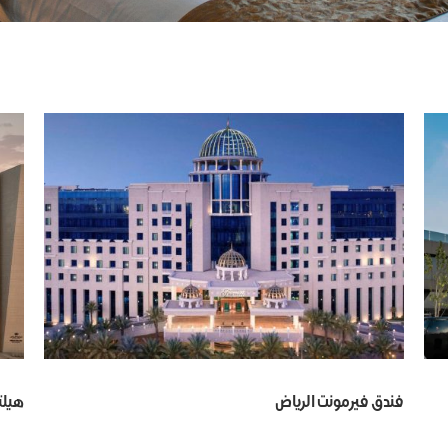
فندق فيرمونت الرياض
هيلت