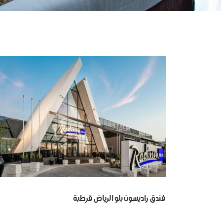
فندق راديسون بلو الرياض قرطبة