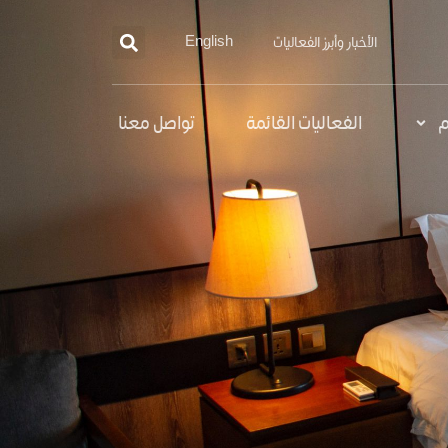
الأخبار وأبرز الفعاليات
English
م
الفعاليات القائمة
تواصل معنا